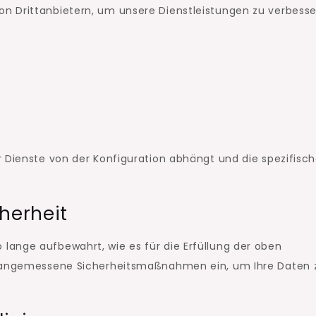
n Drittanbietern, um unsere Dienstleistungen zu verbesse
r Dienste von der Konfiguration abhängt und die spezifisc
herheit
ange aufbewahrt, wie es für die Erfüllung der oben
en angemessene Sicherheitsmaßnahmen ein, um Ihre Daten 