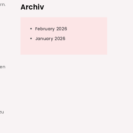
rn.
Archiv
February 2026
January 2026
hen
zu