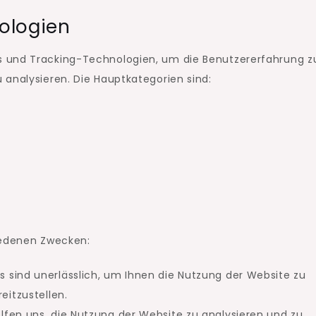
ologien
s und Tracking-Technologien, um die Benutzererfahrung z
 analysieren. Die Hauptkategorien sind:
iedenen Zwecken:
 sind unerlässlich, um Ihnen die Nutzung der Website zu
eitzustellen.
lfen uns, die Nutzung der Website zu analysieren und zu