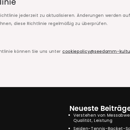
linie
ichtlinie jederzeit zu aktualisieren. Änderungen werden au
Ihnen, diese Richtlinie regelmäßig zu überprüfen.
htlinie können Sie uns unter
cookiepolicy@seedamm-kultu
Neueste Beiträg
Verstehen von Messabwei
Qualität, Leistung
Seiden-Tennis-Racket-Sai