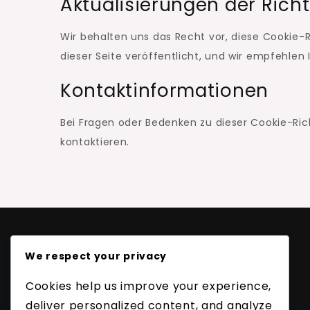
Aktualisierungen der Richt
Wir behalten uns das Recht vor, diese Cookie-R
dieser Seite veröffentlicht, und wir empfehlen 
Kontaktinformationen
Bei Fragen oder Bedenken zu dieser Cookie-Ric
kontaktieren.
Rechtliches
We respect your privacy
Über
Cookies help us improve your experience,
Erreichen Sie uns
deliver personalized content, and analyze