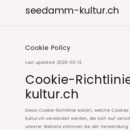
Skip
seedamm-kultur.ch
to
content
Cookie Policy
Last updated: 2026-02-12
Cookie-Richtlin
kultur.ch
Diese Cookie-Richtlinie erklärt, welche Cook
kultur.ch verwendet werden, die sich auf versc
unserer Website stimmen Sie der Verwendung v