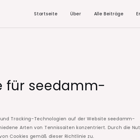
Startseite
Über
Alle Beiträge
E
ie für seedamm-
ies und Tracking-Technologien auf der Website seedamm-
hiedene Arten von Tennissaiten konzentriert. Durch die Nu
on Cookies gemäß dieser Richtlinie zu.