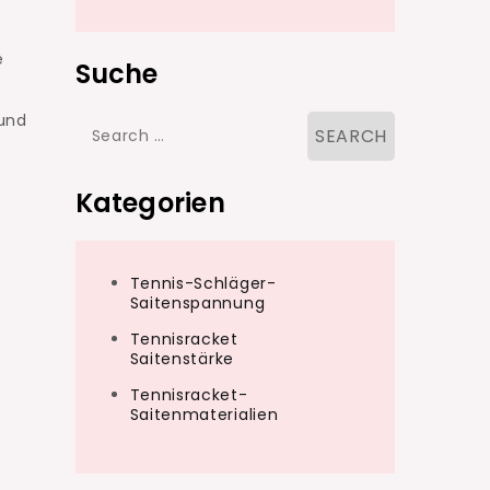
e
Suche
und
Search
for:
Kategorien
Tennis-Schläger-
Saitenspannung
Tennisracket
Saitenstärke
Tennisracket-
Saitenmaterialien