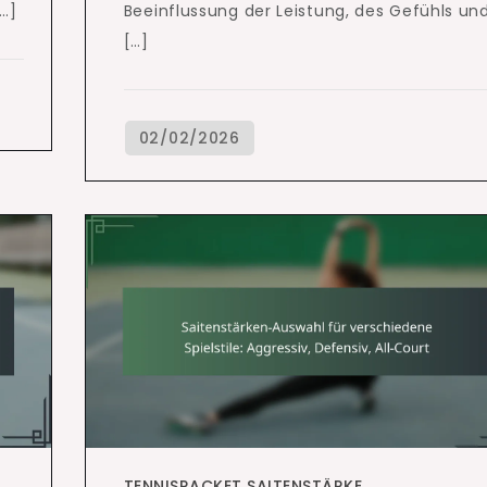
[…]
Beeinflussung der Leistung, des Gefühls un
[…]
TENNISRACKET SAITENSTÄRKE