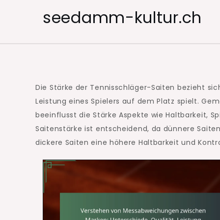
Skip
seedamm-kultur.ch
to
content
Die Stärke der Tennisschläger-Saiten bezieht sich
Leistung eines Spielers auf dem Platz spielt. G
beeinflusst die Stärke Aspekte wie Haltbarkeit, S
Saitenstärke ist entscheidend, da dünnere Saite
dickere Saiten eine höhere Haltbarkeit und Kontro