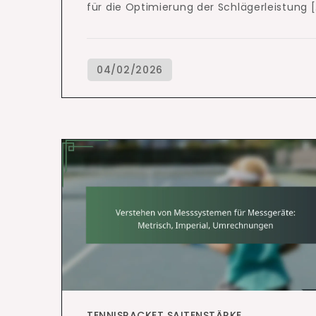
für die Optimierung der Schlägerleistung 
TENNISRACKET SAITENSTÄRKE