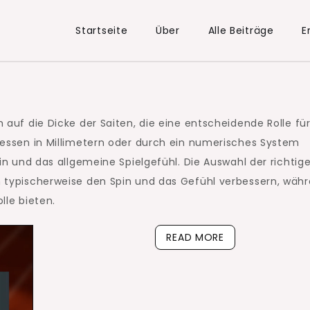
Startseite
Über
Alle Beiträge
E
 auf die Dicke der Saiten, die eine entscheidende Rolle für
emessen in Millimetern oder durch ein numerisches System
pin und das allgemeine Spielgefühl. Die Auswahl der richtig
n typischerweise den Spin und das Gefühl verbessern, wäh
lle bieten.
READ MORE