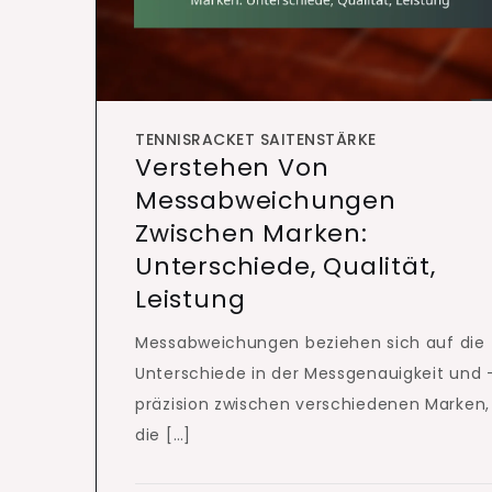
TENNISRACKET SAITENSTÄRKE
Verstehen Von
Messabweichungen
Zwischen Marken:
Unterschiede, Qualität,
Leistung
Messabweichungen beziehen sich auf die
Unterschiede in der Messgenauigkeit und 
präzision zwischen verschiedenen Marken,
die […]