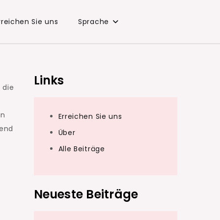
rreichen Sie uns
Sprache
Links
 die
en
Erreichen Sie uns
rend
Über
Alle Beiträge
Neueste Beiträge