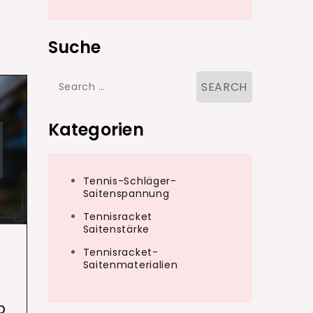
Suche
Search
for:
Kategorien
Tennis-Schläger-
Saitenspannung
Tennisracket
Saitenstärke
Tennisracket-
Saitenmaterialien
p