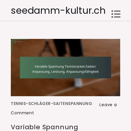
Skip
seedamm-kultur.ch
to
content
TENNIS-SCHLÄGER-SAITENSPANNUNG
Leave a
on
Comment
Variable
Variable Spannung
Spannung