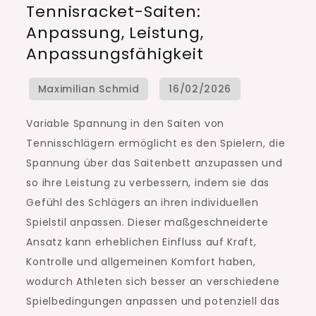
Tennisracket-Saiten:
Tennisracket-
Anpassung, Leistung,
Saiten:
Anpassungsfähigkeit
Anpassung,
Leistung,
Anpassungsfähigkeit
Variable Spannung in den Saiten von
Tennisschlägern ermöglicht es den Spielern, die
Spannung über das Saitenbett anzupassen und
so ihre Leistung zu verbessern, indem sie das
Gefühl des Schlägers an ihren individuellen
Spielstil anpassen. Dieser maßgeschneiderte
Ansatz kann erheblichen Einfluss auf Kraft,
Kontrolle und allgemeinen Komfort haben,
wodurch Athleten sich besser an verschiedene
Spielbedingungen anpassen und potenziell das