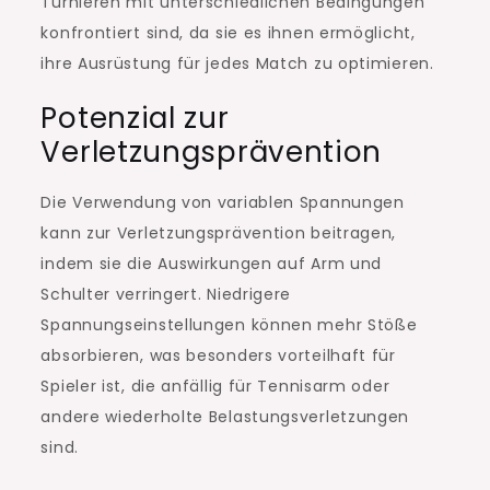
Turnieren mit unterschiedlichen Bedingungen
konfrontiert sind, da sie es ihnen ermöglicht,
ihre Ausrüstung für jedes Match zu optimieren.
Potenzial zur
Verletzungsprävention
Die Verwendung von variablen Spannungen
kann zur Verletzungsprävention beitragen,
indem sie die Auswirkungen auf Arm und
Schulter verringert. Niedrigere
Spannungseinstellungen können mehr Stöße
absorbieren, was besonders vorteilhaft für
Spieler ist, die anfällig für Tennisarm oder
andere wiederholte Belastungsverletzungen
sind.