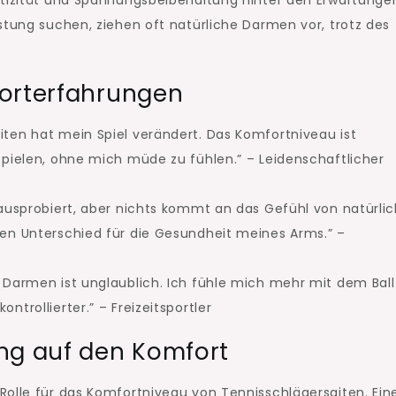
stung suchen, ziehen oft natürliche Darmen vor, trotz des
forterfahrungen
ten hat mein Spiel verändert. Das Komfortniveau ist
spielen, ohne mich müde zu fühlen.” – Leidenschaftlicher
 ausprobiert, aber nichts kommt an das Gefühl von natürli
nen Unterschied für die Gesundheit meines Arms.” –
 Darmen ist unglaublich. Ich fühle mich mehr mit dem Ball
trollierter.” – Freizeitsportler
ng auf den Komfort
Rolle für das Komfortniveau von Tennisschlägersaiten. Ein