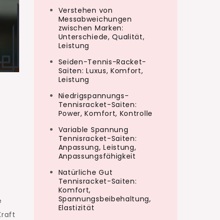
Verstehen von
Messabweichungen
zwischen Marken:
Unterschiede, Qualität,
Leistung
Seiden-Tennis-Racket-
Saiten: Luxus, Komfort,
Leistung
Niedrigspannungs-
Tennisracket-Saiten:
Power, Komfort, Kontrolle
Variable Spannung
Tennisracket-Saiten:
Anpassung, Leistung,
Anpassungsfähigkeit
Natürliche Gut
Tennisracket-Saiten:
Komfort,
Spannungsbeibehaltung,
e
Elastizität
Kraft