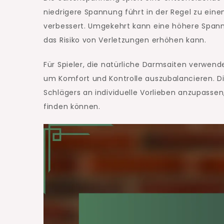
niedrigere Spannung führt in der Regel zu ein
verbessert. Umgekehrt kann eine höhere Span
das Risiko von Verletzungen erhöhen kann.
Für Spieler, die natürliche Darmsaiten verwend
um Komfort und Kontrolle auszubalancieren. D
Schlägers an individuelle Vorlieben anzupassen,
finden können.