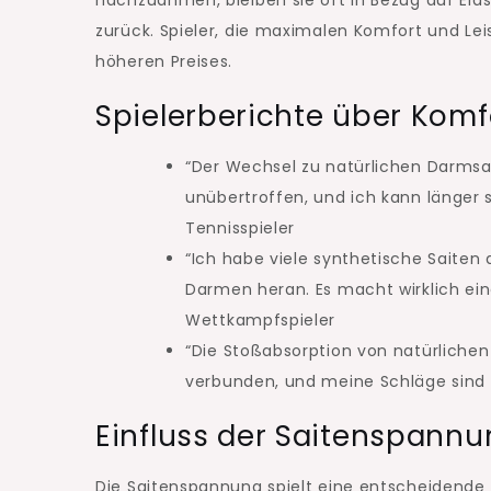
zurück. Spieler, die maximalen Komfort und Lei
höheren Preises.
Spielerberichte über Kom
“Der Wechsel zu natürlichen Darmsai
unübertroffen, und ich kann länger 
Tennisspieler
“Ich habe viele synthetische Saiten
Darmen heran. Es macht wirklich ei
Wettkampfspieler
“Die Stoßabsorption von natürlichen
verbunden, und meine Schläge sind kon
Einfluss der Saitenspannu
Die Saitenspannung spielt eine entscheidende 