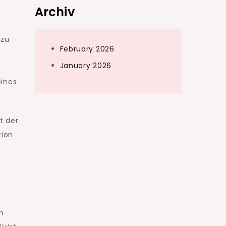
Archiv
 zu
February 2026
January 2026
eines
t der
tion
n