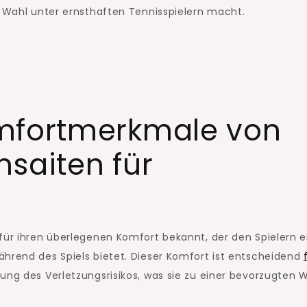
n Wahl unter ernsthaften Tennisspielern macht.
omfortmerkmale von
saiten für
für ihren überlegenen Komfort bekannt, der den Spielern e
ährend des Spiels bietet. Dieser Komfort ist entscheidend
ung des Verletzungsrisikos, was sie zu einer bevorzugten 