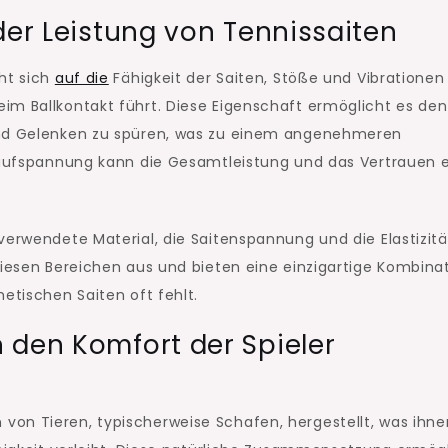
der Leistung von Tennissaiten
ht sich
auf die
Fähigkeit der Saiten, Stöße und Vibrationen
im Ballkontakt führt. Diese Eigenschaft ermöglicht es den
 und Gelenken zu spüren, was zu einem angenehmeren
enaufspannung kann die Gesamtleistung und das Vertrauen 
verwendete Material, die Saitenspannung und die Elastizitä
diesen Bereichen aus und bieten eine einzigartige Kombina
etischen Saiten oft fehlt.
 den Komfort der Spieler
on Tieren, typischerweise Schafen, hergestellt, was ihne