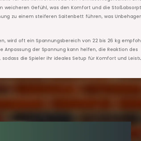
em weicheren Gefühl, was den Komfort und die Stoßabsorp
nung zu einem steiferen Saitenbett führen, was Unbehage
en, wird oft ein Spannungsbereich von 22 bis 26 kg empfoh
ie Anpassung der Spannung kann helfen, die Reaktion des
 sodass die Spieler ihr ideales Setup für Komfort und Leis