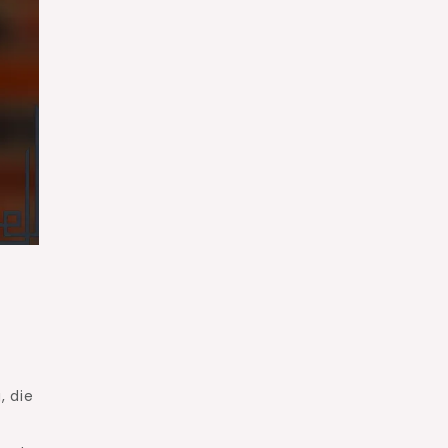
, die