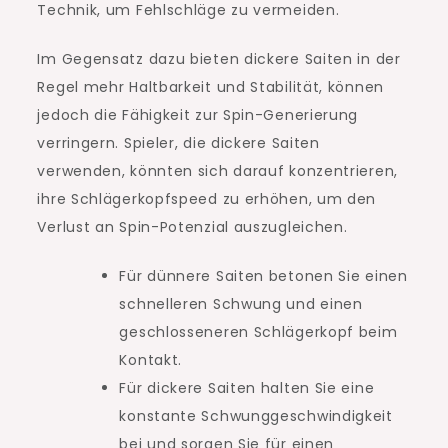
Technik, um Fehlschläge zu vermeiden.
Im Gegensatz dazu bieten dickere Saiten in der
Regel mehr Haltbarkeit und Stabilität, können
jedoch die Fähigkeit zur Spin-Generierung
verringern. Spieler, die dickere Saiten
verwenden, könnten sich darauf konzentrieren,
ihre Schlägerkopfspeed zu erhöhen, um den
Verlust an Spin-Potenzial auszugleichen.
Für dünnere Saiten betonen Sie einen
schnelleren Schwung und einen
geschlosseneren Schlägerkopf beim
Kontakt.
Für dickere Saiten halten Sie eine
konstante Schwunggeschwindigkeit
bei und sorgen Sie für einen