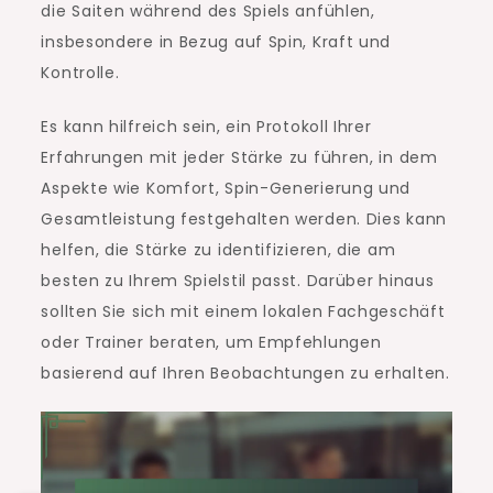
die Saiten während des Spiels anfühlen,
insbesondere in Bezug auf Spin, Kraft und
Kontrolle.
Es kann hilfreich sein, ein Protokoll Ihrer
Erfahrungen mit jeder Stärke zu führen, in dem
Aspekte wie Komfort, Spin-Generierung und
Gesamtleistung festgehalten werden. Dies kann
helfen, die Stärke zu identifizieren, die am
besten zu Ihrem Spielstil passt. Darüber hinaus
sollten Sie sich mit einem lokalen Fachgeschäft
oder Trainer beraten, um Empfehlungen
basierend auf Ihren Beobachtungen zu erhalten.