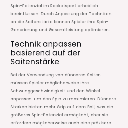
Spin-Potenzial im Racketsport erheblich
beeinflussen. Durch Anpassung der Techniken
an die Saitenstärke können Spieler ihre Spin-
Generierung und Gesamtleistung optimieren.
Technik anpassen
basierend auf der
Saitenstärke
Bei der Verwendung von dünneren Saiten
müssen Spieler möglicherweise ihre
Schwunggeschwindigkeit und den Winkel
anpassen, um den Spin zu maximieren. Dünnere
Stärken bieten mehr Grip auf dem Ball, was ein
größeres Spin-Potenzial ermöglicht, aber sie
erfordern möglicherweise auch eine präzisere