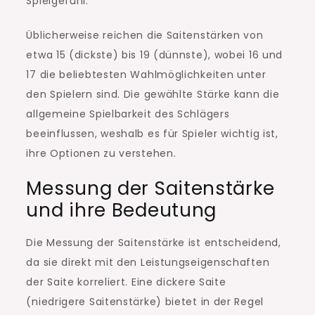
Spielgefühl.
Üblicherweise reichen die Saitenstärken von
etwa 15 (dickste) bis 19 (dünnste), wobei 16 und
17 die beliebtesten Wahlmöglichkeiten unter
den Spielern sind. Die gewählte Stärke kann die
allgemeine Spielbarkeit des Schlägers
beeinflussen, weshalb es für Spieler wichtig ist,
ihre Optionen zu verstehen.
Messung der Saitenstärke
und ihre Bedeutung
Die Messung der Saitenstärke ist entscheidend,
da sie direkt mit den Leistungseigenschaften
der Saite korreliert. Eine dickere Saite
(niedrigere Saitenstärke) bietet in der Regel