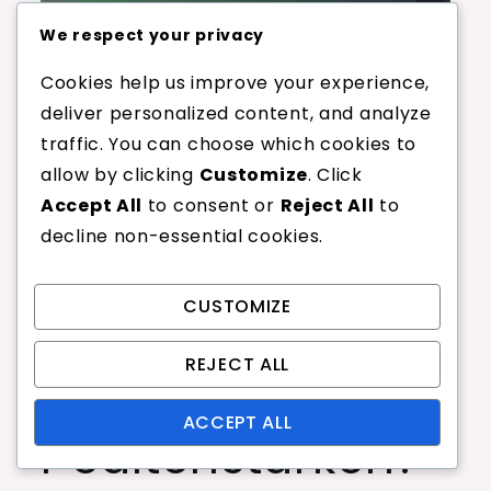
We respect your privacy
Cookies help us improve your experience,
deliver personalized content, and analyze
traffic. You can choose which cookies to
Was sind die
allow by clicking
Customize
. Click
Accept All
to consent or
Reject All
to
Vor- und
decline non-essential cookies.
Nachteile der
CUSTOMIZE
Verwendung
REJECT ALL
unterschiedliche
ACCEPT ALL
r Saitenstärken?