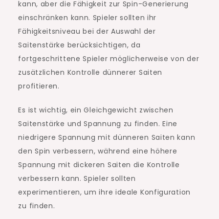
kann, aber die Fähigkeit zur Spin-Generierung
einschränken kann. Spieler sollten ihr
Fähigkeitsniveau bei der Auswahl der
Saitenstärke berücksichtigen, da
fortgeschrittene Spieler möglicherweise von der
zusätzlichen Kontrolle dünnerer Saiten
profitieren.
Es ist wichtig, ein Gleichgewicht zwischen
Saitenstärke und Spannung zu finden. Eine
niedrigere Spannung mit dünneren Saiten kann
den Spin verbessern, während eine höhere
Spannung mit dickeren Saiten die Kontrolle
verbessern kann. Spieler sollten
experimentieren, um ihre ideale Konfiguration
zu finden.