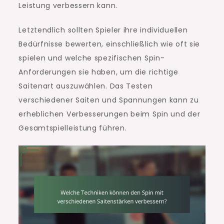
Leistung verbessern kann.
Letztendlich sollten Spieler ihre individuellen
Bedürfnisse bewerten, einschließlich wie oft sie
spielen und welche spezifischen Spin-
Anforderungen sie haben, um die richtige
Saitenart auszuwählen. Das Testen
verschiedener Saiten und Spannungen kann zu
erheblichen Verbesserungen beim Spin und der
Gesamtspielleistung führen.