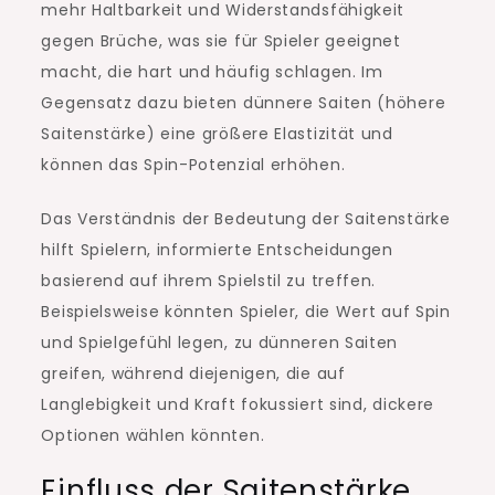
mehr Haltbarkeit und Widerstandsfähigkeit
gegen Brüche, was sie für Spieler geeignet
macht, die hart und häufig schlagen. Im
Gegensatz dazu bieten dünnere Saiten (höhere
Saitenstärke) eine größere Elastizität und
können das Spin-Potenzial erhöhen.
Das Verständnis der Bedeutung der Saitenstärke
hilft Spielern, informierte Entscheidungen
basierend auf ihrem Spielstil zu treffen.
Beispielsweise könnten Spieler, die Wert auf Spin
und Spielgefühl legen, zu dünneren Saiten
greifen, während diejenigen, die auf
Langlebigkeit und Kraft fokussiert sind, dickere
Optionen wählen könnten.
Einfluss der Saitenstärke