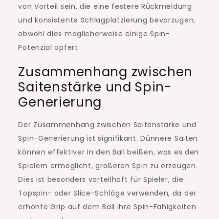
von Vorteil sein, die eine festere Rückmeldung
und konsistente Schlagplatzierung bevorzugen,
obwohl dies möglicherweise einige Spin-
Potenzial opfert.
Zusammenhang zwischen
Saitenstärke und Spin-
Generierung
Der Zusammenhang zwischen Saitenstärke und
Spin-Generierung ist signifikant. Dünnere Saiten
können effektiver in den Ball beißen, was es den
Spielern ermöglicht, größeren Spin zu erzeugen.
Dies ist besonders vorteilhaft für Spieler, die
Topspin- oder Slice-Schläge verwenden, da der
erhöhte Grip auf dem Ball ihre Spin-Fähigkeiten