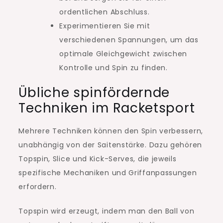
ordentlichen Abschluss.
Experimentieren Sie mit
verschiedenen Spannungen, um das
optimale Gleichgewicht zwischen
Kontrolle und Spin zu finden.
Übliche spinfördernde
Techniken im Racketsport
Mehrere Techniken können den Spin verbessern,
unabhängig von der Saitenstärke. Dazu gehören
Topspin, Slice und Kick-Serves, die jeweils
spezifische Mechaniken und Griffanpassungen
erfordern.
Topspin wird erzeugt, indem man den Ball von