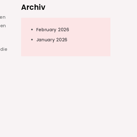
Archiv
r
gen
ben
February 2026
January 2026
die