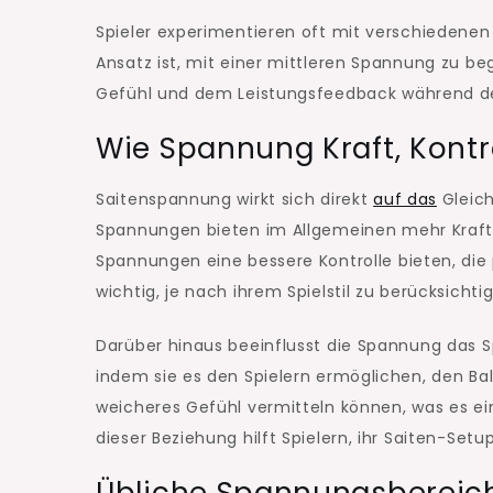
Spieler experimentieren oft mit verschiedenen
Ansatz ist, mit einer mittleren Spannung zu 
Gefühl und dem Leistungsfeedback während de
Wie Spannung Kraft, Kontro
Saitenspannung wirkt sich direkt
auf das
Gleich
Spannungen bieten im Allgemeinen mehr Kraft
Spannungen eine bessere Kontrolle bieten, die 
wichtig, je nach ihrem Spielstil zu berücksichti
Darüber hinaus beeinflusst die Spannung das 
indem sie es den Spielern ermöglichen, den Bal
weicheres Gefühl vermitteln können, was es ein
dieser Beziehung hilft Spielern, ihr Saiten-Set
Übliche Spannungsbereich