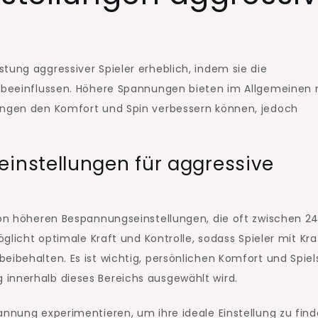
tung aggressiver Spieler erheblich, indem sie die
rs beeinflussen. Höhere Spannungen bieten im Allgemeinen
nungen den Komfort und Spin verbessern können, jedoch
nstellungen für aggressive
 von höheren Bespannungseinstellungen, die oft zwischen 2
öglicht optimale Kraft und Kontrolle, sodass Spieler mit Kra
ibehalten. Es ist wichtig, persönlichen Komfort und Spiels
innerhalb dieses Bereichs ausgewählt wird.
annung experimentieren, um ihre ideale Einstellung zu find