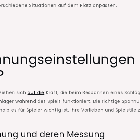
erschiedene Situationen auf dem Platz anpassen.
nungseinstellungen
?
ziehen sich
auf die
Kraft, die beim Bespannen eines Schlä
läger während des Spiels funktioniert. Die richtige Spann
alb es für Spieler wichtig ist, ihre Vorlieben und Spielstile 
nnung und deren Messung