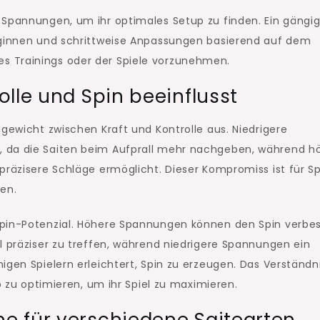
 Spannungen, um ihr optimales Setup zu finden. Ein gängig
beginnen und schrittweise Anpassungen basierend auf dem
s Trainings oder der Spiele vorzunehmen.
lle und Spin beeinflusst
gewicht zwischen Kraft und Kontrolle aus. Niedrigere
, da die Saiten beim Aufprall mehr nachgeben, während h
präzisere Schläge ermöglicht. Dieser Kompromiss ist für Sp
gen.
Spin-Potenzial. Höhere Spannungen können den Spin verbes
l präziser zu treffen, während niedrigere Spannungen ein
igen Spielern erleichtert, Spin zu erzeugen. Das Verständn
up zu optimieren, um ihr Spiel zu maximieren.
e für verschiedene Saitearten