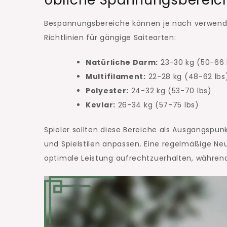
Bespannungsbereiche können je nach verwendete
Richtlinien für gängige Saitearten:
Natürliche Darm:
23-30 kg (50-66 
Multifilament:
22-28 kg (48-62 lbs
Polyester:
24-32 kg (53-70 lbs)
Kevlar:
26-34 kg (57-75 lbs)
Spieler sollten diese Bereiche als Ausgangspun
und Spielstilen anpassen. Eine regelmäßige N
optimale Leistung aufrechtzuerhalten, währen