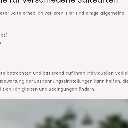
r Saite erheblich variieren. Hier sind einige allgemeine
lbs)
)
kte betrachten und basierend auf ihren individuellen Vorli
eubewertung der Bespannungseinstellungen kann helfen, di
d sich Fähigkeiten und Bedingungen ändern.