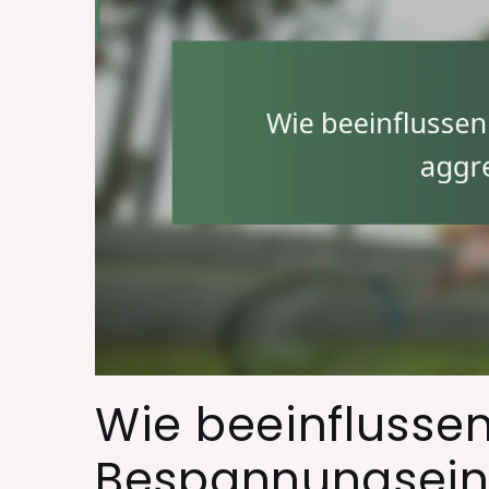
Wie beeinflusse
Bespannungseins