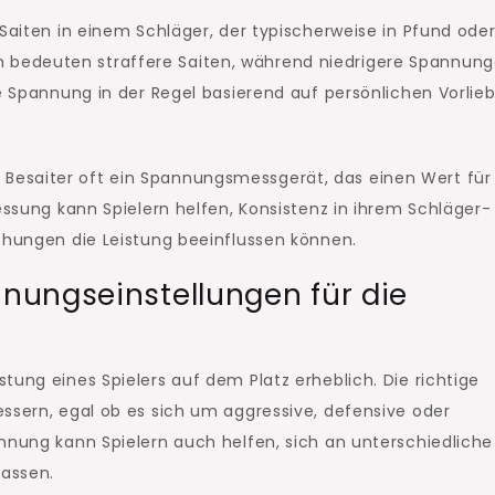
 Saiten in einem Schläger, der typischerweise in Pfund ode
bedeuten straffere Saiten, während niedrigere Spannun
re Spannung in der Regel basierend auf persönlichen Vorlie
esaiter oft ein Spannungsmessgerät, das einen Wert für 
essung kann Spielern helfen, Konsistenz in ihrem Schläger-
ichungen die Leistung beeinflussen können.
nungseinstellungen für die
tung eines Spielers auf dem Platz erheblich. Die richtige
ssern, egal ob es sich um aggressive, defensive oder
nnung kann Spielern auch helfen, sich an unterschiedliche
assen.