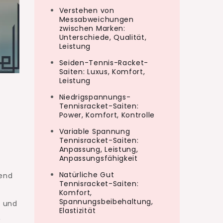
Verstehen von
Messabweichungen
zwischen Marken:
Unterschiede, Qualität,
Leistung
Seiden-Tennis-Racket-
Saiten: Luxus, Komfort,
Leistung
Niedrigspannungs-
Tennisracket-Saiten:
Power, Komfort, Kontrolle
Variable Spannung
Tennisracket-Saiten:
Anpassung, Leistung,
Anpassungsfähigkeit
Natürliche Gut
rend
Tennisracket-Saiten:
Komfort,
Spannungsbeibehaltung,
t und
Elastizität
,