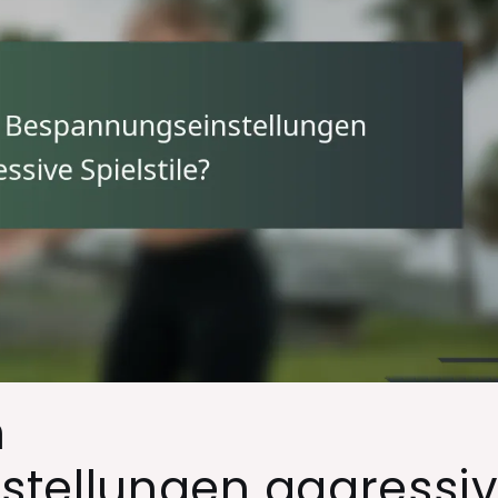
n
tellungen aggressi