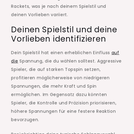
Rackets, was je nach deinem Spielstil und
deinen Vorlieben variiert.
Deinen Spielstil und deine
Vorlieben identifizieren
Dein Spielstil hat einen erheblichen Einfluss
auf
die
Spannung, die du wählen solltest. Aggressive
Spieler, die auf starken Topspin setzen,
profitieren möglicherweise von niedrigeren
Spannungen, die mehr Kraft und Spin
ermöglichen. Im Gegensatz dazu könnten
Spieler, die Kontrolle und Präzision priorisieren,
höhere Spannungen für eine festere Reaktion
bevorzugen.