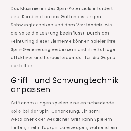
Das Maximieren des Spin-Potenzials erfordert
eine Kombination aus Griffanpassungen,
Schwungtechniken und dem Verständnis, wie
die Saite die Leistung beeinflusst. Durch das
Feintuning dieser Elemente können Spieler ihre
Spin-Generierung verbessern und ihre Schläge
effektiver und herausfordernder für die Gegner
gestalten.
Griff- und Schwungtechnik
anpassen
Griffanpassungen spielen eine entscheidende
Rolle bei der Spin-Generierung. Ein semi-
westlicher oder westlicher Griff kann Spielern
helfen, mehr Topspin zu erzeugen, während ein