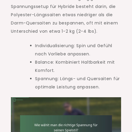
Spannungssetup für Hybride besteht darin, die
Polyester-Längssaiten etwas niedriger als die
Darm-Quersaiten zu bespannen, oft mit einem
Unterschied von etwa 1-2 kg (2-4 lbs).
Individualisierung: Spin und Gefühl
nach Vorliebe anpassen.
Balance: Kombiniert Haltbarkeit mit
Komfort.
Spannung: Längs- und Quersaiten für
optimale Leistung anpassen.