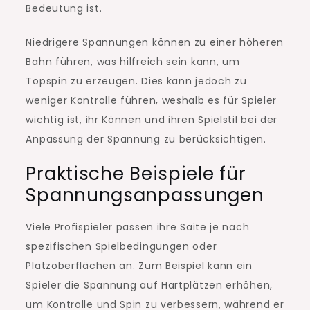
Bedeutung ist.
Niedrigere Spannungen können zu einer höheren
Bahn führen, was hilfreich sein kann, um
Topspin zu erzeugen. Dies kann jedoch zu
weniger Kontrolle führen, weshalb es für Spieler
wichtig ist, ihr Können und ihren Spielstil bei der
Anpassung der Spannung zu berücksichtigen.
Praktische Beispiele für
Spannungsanpassungen
Viele Profispieler passen ihre Saite je nach
spezifischen Spielbedingungen oder
Platzoberflächen an. Zum Beispiel kann ein
Spieler die Spannung auf Hartplätzen erhöhen,
um Kontrolle und Spin zu verbessern, während er