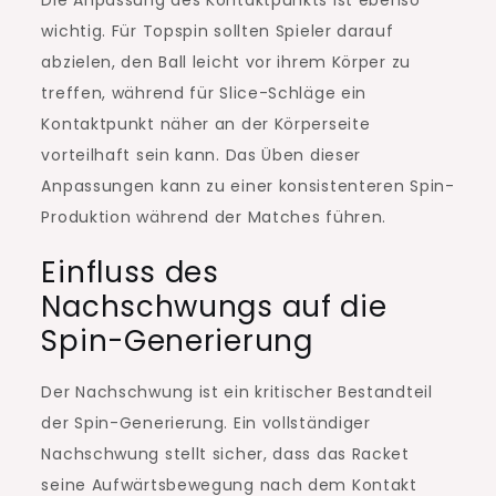
wichtig. Für Topspin sollten Spieler darauf
abzielen, den Ball leicht vor ihrem Körper zu
treffen, während für Slice-Schläge ein
Kontaktpunkt näher an der Körperseite
vorteilhaft sein kann. Das Üben dieser
Anpassungen kann zu einer konsistenteren Spin-
Produktion während der Matches führen.
Einfluss des
Nachschwungs auf die
Spin-Generierung
Der Nachschwung ist ein kritischer Bestandteil
der Spin-Generierung. Ein vollständiger
Nachschwung stellt sicher, dass das Racket
seine Aufwärtsbewegung nach dem Kontakt