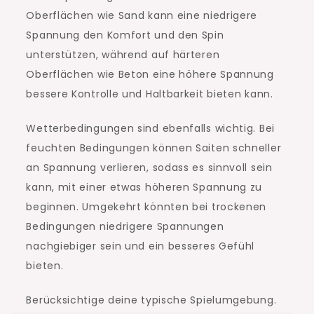
Oberflächen wie Sand kann eine niedrigere
Spannung den Komfort und den Spin
unterstützen, während auf härteren
Oberflächen wie Beton eine höhere Spannung
bessere Kontrolle und Haltbarkeit bieten kann.
Wetterbedingungen sind ebenfalls wichtig. Bei
feuchten Bedingungen können Saiten schneller
an Spannung verlieren, sodass es sinnvoll sein
kann, mit einer etwas höheren Spannung zu
beginnen. Umgekehrt könnten bei trockenen
Bedingungen niedrigere Spannungen
nachgiebiger sein und ein besseres Gefühl
bieten.
Berücksichtige deine typische Spielumgebung.