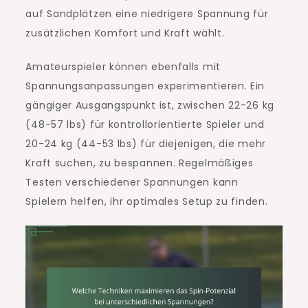
auf Sandplätzen eine niedrigere Spannung für
zusätzlichen Komfort und Kraft wählt.
Amateurspieler können ebenfalls mit
Spannungsanpassungen experimentieren. Ein
gängiger Ausgangspunkt ist, zwischen 22-26 kg
(48-57 lbs) für kontrollorientierte Spieler und
20-24 kg (44-53 lbs) für diejenigen, die mehr
Kraft suchen, zu bespannen. Regelmäßiges
Testen verschiedener Spannungen kann
Spielern helfen, ihr optimales Setup zu finden.