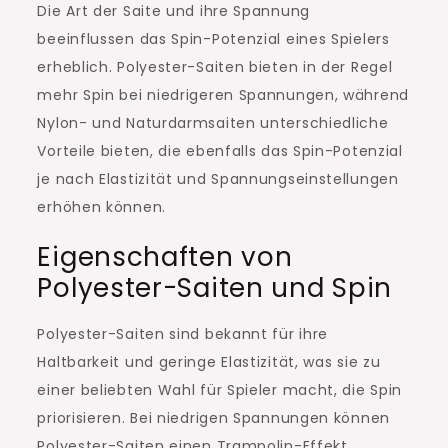
Die Art der Saite und ihre Spannung
beeinflussen das Spin-Potenzial eines Spielers
erheblich. Polyester-Saiten bieten in der Regel
mehr Spin bei niedrigeren Spannungen, während
Nylon- und Naturdarmsaiten unterschiedliche
Vorteile bieten, die ebenfalls das Spin-Potenzial
je nach Elastizität und Spannungseinstellungen
erhöhen können.
Eigenschaften von
Polyester-Saiten und Spin
Polyester-Saiten sind bekannt für ihre
Haltbarkeit und geringe Elastizität, was sie zu
einer beliebten Wahl für Spieler macht, die Spin
priorisieren. Bei niedrigen Spannungen können
Polyester-Saiten einen Trampolin-Effekt