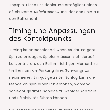
Topspin. Diese Positionierung ermöglicht einen
effektiveren Aufwärtsschwung, der den Spin auf
den Ball erhöht.
Timing und Anpassungen
des Kontaktpunkts
Timing ist entscheidend, wenn es darum geht,
Spin zu erzeugen. Spieler müssen sich darauf
konzentrieren, den Ball im richtigen Moment zu
treffen, um die Wirkung ihres Schwungs zu
maximieren. Ein gut getimter Schlag kann die
Menge an Spin erheblich erhöhen, während
schlecht getimte Schläge zu weniger Kontrolle
und Effektivität führen können.
Die Anpassung des Kontaktpunkts ist ebenso