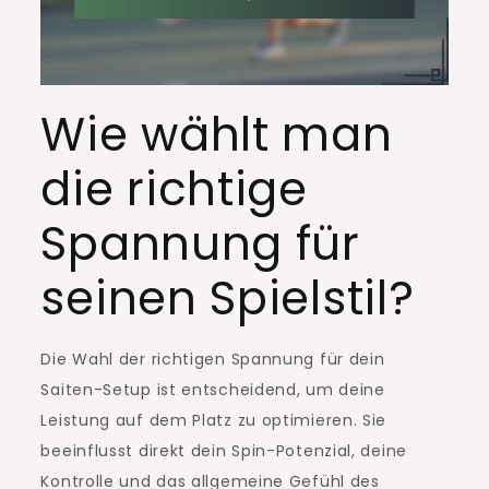
Wie wählt man
die richtige
Spannung für
seinen Spielstil?
Die Wahl der richtigen Spannung für dein
Saiten-Setup ist entscheidend, um deine
Leistung auf dem Platz zu optimieren. Sie
beeinflusst direkt dein Spin-Potenzial, deine
Kontrolle und das allgemeine Gefühl des