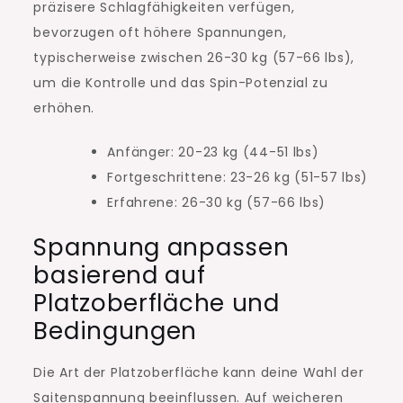
präzisere Schlagfähigkeiten verfügen,
bevorzugen oft höhere Spannungen,
typischerweise zwischen 26-30 kg (57-66 lbs),
um die Kontrolle und das Spin-Potenzial zu
erhöhen.
Anfänger: 20-23 kg (44-51 lbs)
Fortgeschrittene: 23-26 kg (51-57 lbs)
Erfahrene: 26-30 kg (57-66 lbs)
Spannung anpassen
basierend auf
Platzoberfläche und
Bedingungen
Die Art der Platzoberfläche kann deine Wahl der
Saitenspannung beeinflussen. Auf weicheren