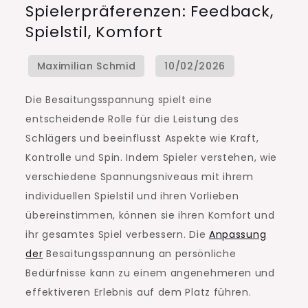
Spielerpräferenzen: Feedback,
Spielerpräferenzen:
Spielstil, Komfort
Feedback,
Spielstil,
Komfort
Die Besaitungsspannung spielt eine
entscheidende Rolle für die Leistung des
Schlägers und beeinflusst Aspekte wie Kraft,
Kontrolle und Spin. Indem Spieler verstehen, wie
verschiedene Spannungsniveaus mit ihrem
individuellen Spielstil und ihren Vorlieben
übereinstimmen, können sie ihren Komfort und
ihr gesamtes Spiel verbessern. Die
Anpassung
der
Besaitungsspannung an persönliche
Bedürfnisse kann zu einem angenehmeren und
effektiveren Erlebnis auf dem Platz führen.