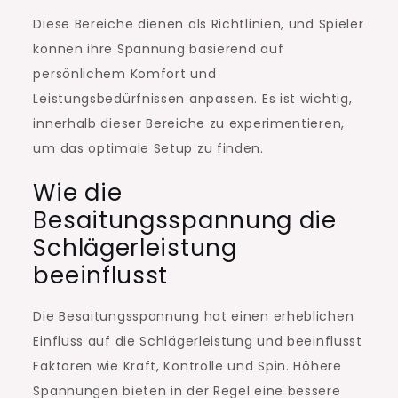
Diese Bereiche dienen als Richtlinien, und Spieler
können ihre Spannung basierend auf
persönlichem Komfort und
Leistungsbedürfnissen anpassen. Es ist wichtig,
innerhalb dieser Bereiche zu experimentieren,
um das optimale Setup zu finden.
Wie die
Besaitungsspannung die
Schlägerleistung
beeinflusst
Die Besaitungsspannung hat einen erheblichen
Einfluss auf die Schlägerleistung und beeinflusst
Faktoren wie Kraft, Kontrolle und Spin. Höhere
Spannungen bieten in der Regel eine bessere